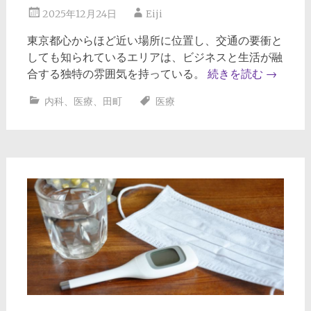
2025年12月24日
Eiji
東京都心からほど近い場所に位置し、交通の要衝と
しても知られているエリアは、ビジネスと生活が融
合する独特の雰囲気を持っている。
続きを読む
→
内科
、
医療
、
田町
医療