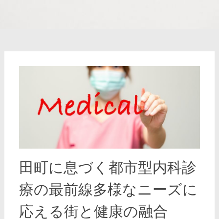
田町に息づく都市型内科診
療の最前線多様なニーズに
応える街と健康の融合