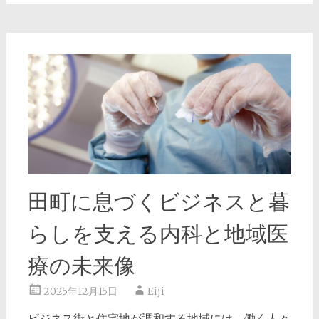
田町に息づくビジネスと暮
らしを支える内科と地域医
療の未来像
2025年12月15日
Eiji
ビジネス街と住宅地が調和する地域には、働く人々