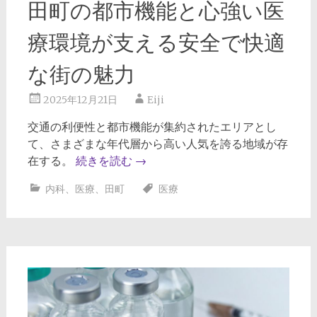
田町の都市機能と心強い医
療環境が支える安全で快適
な街の魅力
2025年12月21日
Eiji
交通の利便性と都市機能が集約されたエリアとし
て、さまざまな年代層から高い人気を誇る地域が存
在する。
続きを読む
→
内科
、
医療
、
田町
医療