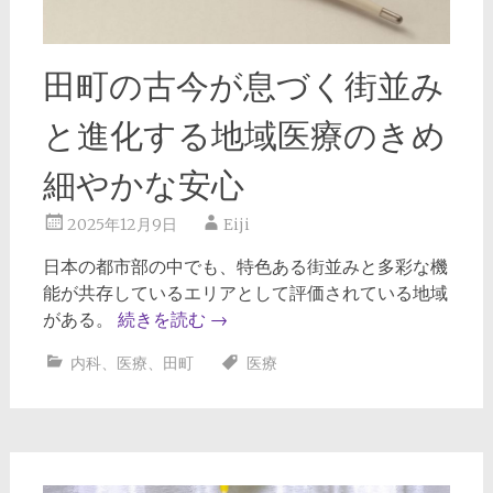
田町の古今が息づく街並み
と進化する地域医療のきめ
細やかな安心
2025年12月9日
Eiji
日本の都市部の中でも、特色ある街並みと多彩な機
能が共存しているエリアとして評価されている地域
がある。
続きを読む
→
内科
、
医療
、
田町
医療