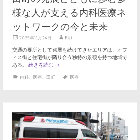
様な人が支える内科医療ネ
ットワークの今と未来
2025年11月24日
Eiji
交通の要所として発展を続けてきたエリアは、オフ
ィス街と住宅街が隣り合う独特の景観を持つ地域で
ある。
続きを読む
→
内科
、
医療
、
田町
医療