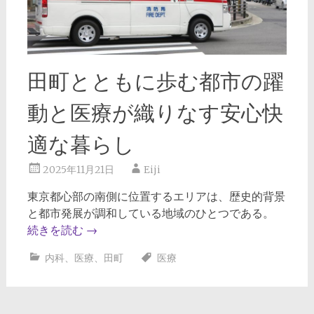
田町とともに歩む都市の躍
動と医療が織りなす安心快
適な暮らし
2025年11月21日
Eiji
東京都心部の南側に位置するエリアは、歴史的背景
と都市発展が調和している地域のひとつである。
続きを読む
→
内科
、
医療
、
田町
医療