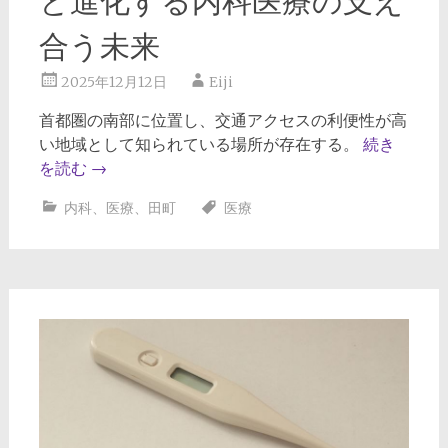
と進化する内科医療の支え
合う未来
2025年12月12日
Eiji
首都圏の南部に位置し、交通アクセスの利便性が高
い地域として知られている場所が存在する。
続き
を読む
→
内科
、
医療
、
田町
医療