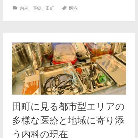
内科
、
医療
、
田町
医療
田町に見る都市型エリアの
多様な医療と地域に寄り添
う内科の現在