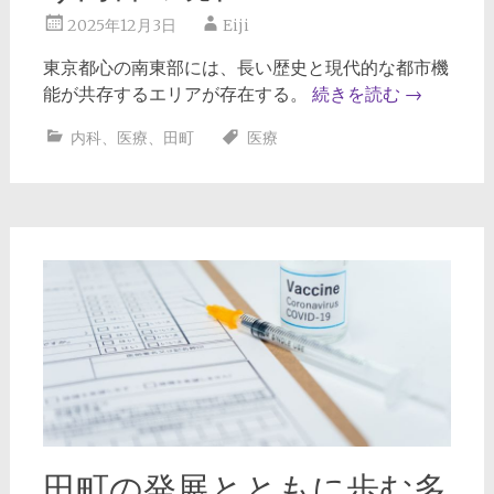
2025年12月3日
Eiji
東京都心の南東部には、長い歴史と現代的な都市機
能が共存するエリアが存在する。
続きを読む
→
内科
、
医療
、
田町
医療
田町の発展とともに歩む多