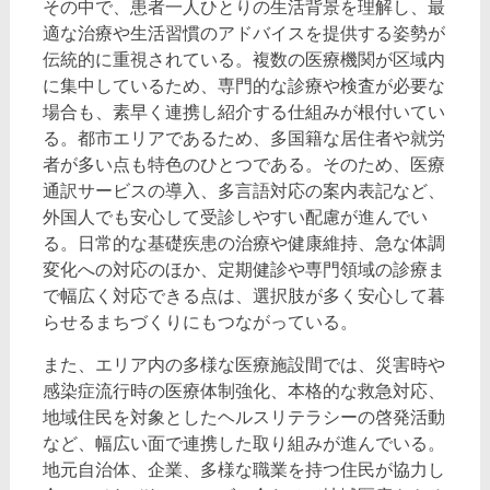
その中で、患者一人ひとりの生活背景を理解し、最
適な治療や生活習慣のアドバイスを提供する姿勢が
伝統的に重視されている。複数の医療機関が区域内
に集中しているため、専門的な診療や検査が必要な
場合も、素早く連携し紹介する仕組みが根付いてい
る。都市エリアであるため、多国籍な居住者や就労
者が多い点も特色のひとつである。そのため、医療
通訳サービスの導入、多言語対応の案内表記など、
外国人でも安心して受診しやすい配慮が進んでい
る。日常的な基礎疾患の治療や健康維持、急な体調
変化への対応のほか、定期健診や専門領域の診療ま
で幅広く対応できる点は、選択肢が多く安心して暮
らせるまちづくりにもつながっている。
また、エリア内の多様な医療施設間では、災害時や
感染症流行時の医療体制強化、本格的な救急対応、
地域住民を対象としたヘルスリテラシーの啓発活動
など、幅広い面で連携した取り組みが進んでいる。
地元自治体、企業、多様な職業を持つ住民が協力し