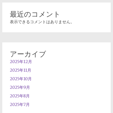
最近のコメント
表示できるコメントはありません。
アーカイブ
2025年12月
2025年11月
2025年10月
2025年9月
2025年8月
2025年7月