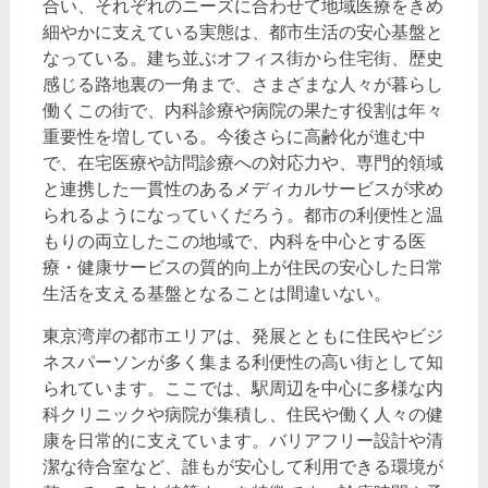
合い、それぞれのニーズに合わせて地域医療をきめ
細やかに支えている実態は、都市生活の安心基盤と
なっている。建ち並ぶオフィス街から住宅街、歴史
感じる路地裏の一角まで、さまざまな人々が暮らし
働くこの街で、内科診療や病院の果たす役割は年々
重要性を増している。今後さらに高齢化が進む中
で、在宅医療や訪問診療への対応力や、専門的領域
と連携した一貫性のあるメディカルサービスが求め
られるようになっていくだろう。都市の利便性と温
もりの両立したこの地域で、内科を中心とする医
療・健康サービスの質的向上が住民の安心した日常
生活を支える基盤となることは間違いない。
東京湾岸の都市エリアは、発展とともに住民やビジ
ネスパーソンが多く集まる利便性の高い街として知
られています。ここでは、駅周辺を中心に多様な内
科クリニックや病院が集積し、住民や働く人々の健
康を日常的に支えています。バリアフリー設計や清
潔な待合室など、誰もが安心して利用できる環境が