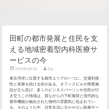
田町の都市発展と住民を支
える地域密着型内科医療サ
ービスの今
2025年9月3日
Eiji
東京湾岸に位置する都市エリアの一つに、交通利便
性と発展を続ける街がある。
オフィスビルや商業施
設が立ち並び、多くのビジネスパーソンや住民が行
き交うこの地域は、昔ながらの下町風情と現代的な
都市機能が融合された独特の雰囲気に包まれてい
る。そのような中、日常生活に欠かせない医療サー