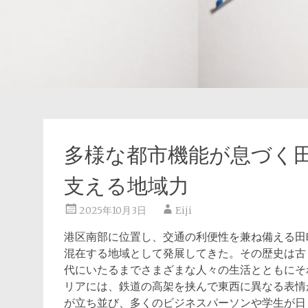
多様な都市機能が息づく
支える地域力
2025年10月3日
Eiji
港区南部に位置し、交通の利便性を兼ね備える田
混在する地域として発展してきた。
その歴史は古
代にいたるまでさまざまな人々の生活とともにそ
リアには、鉄道の高架を挟んで東西に異なる表情
が立ち並び、多くのビジネスパーソンや学生が日