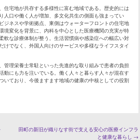
、住宅地が共存する多様性に富む地域である。歴史的には
り人口や働く人が増加、多文化共生の側面も強まってい
ビジネスや学術拠点、東側はウォーターフロントの住宅地
環境変化を背景に、内科を中心とした医療機関の充実が特
柔軟な診療体制が整う。生活習慣病や感染症への幅広い対
だけでなく、外国人向けのサービスや多様なライフスタイ
、管理栄養士常駐といった先進的な取り組みで患者の負担
活動にも力を注いでいる。働く人々と暮らす人々が混在す
ついており、今後ますます地域の健康の中核としての役割
を
田町の新旧が織りなす街で支える安心の医療インフラ
と健康な暮らし
→