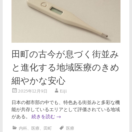
田町の古今が息づく街並み
と進化する地域医療のきめ
細やかな安心
2025年12月9日
Eiji
日本の都市部の中でも、特色ある街並みと多彩な機
能が共存しているエリアとして評価されている地域
がある。
続きを読む
→
内科
、
医療
、
田町
医療