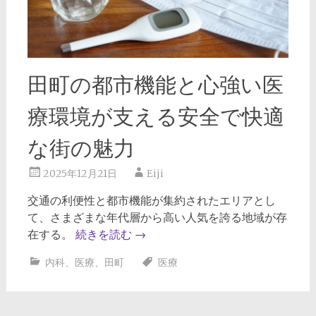
田町の都市機能と心強い医
療環境が支える安全で快適
な街の魅力
2025年12月21日
Eiji
交通の利便性と都市機能が集約されたエリアとし
て、さまざまな年代層から高い人気を誇る地域が存
在する。
続きを読む
→
内科
、
医療
、
田町
医療