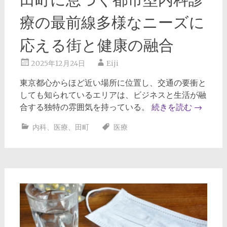
療の最前線多様なニーズに
応える街と健康の融合
2025年12月24日
Eiji
東京都心からほど近い場所に位置し、交通の要衝と
しても知られているエリアは、ビジネスと生活が融
合する独特の雰囲気を持っている。
続きを読む
→
内科
、
医療
、
田町
医療