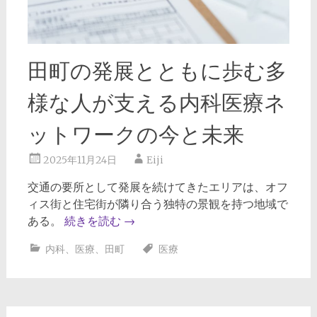
田町の発展とともに歩む多
様な人が支える内科医療ネ
ットワークの今と未来
2025年11月24日
Eiji
交通の要所として発展を続けてきたエリアは、オフ
ィス街と住宅街が隣り合う独特の景観を持つ地域で
ある。
続きを読む
→
内科
、
医療
、
田町
医療