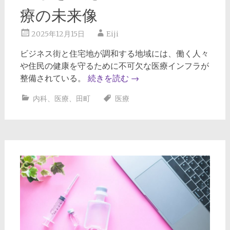
療の未来像
2025年12月15日
Eiji
ビジネス街と住宅地が調和する地域には、働く人々
や住民の健康を守るために不可欠な医療インフラが
整備されている。
続きを読む
→
内科
、
医療
、
田町
医療