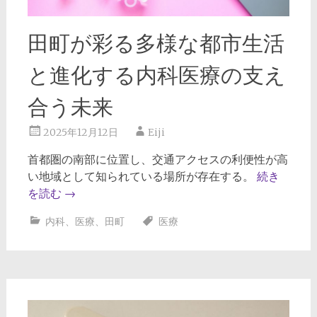
田町が彩る多様な都市生活
と進化する内科医療の支え
合う未来
2025年12月12日
Eiji
首都圏の南部に位置し、交通アクセスの利便性が高
い地域として知られている場所が存在する。
続き
を読む
→
内科
、
医療
、
田町
医療