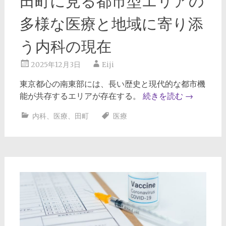
田町に見る都市型エリアの
多様な医療と地域に寄り添
う内科の現在
2025年12月3日
Eiji
東京都心の南東部には、長い歴史と現代的な都市機
能が共存するエリアが存在する。
続きを読む
→
内科
、
医療
、
田町
医療