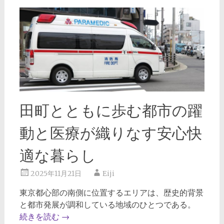
田町とともに歩む都市の躍
動と医療が織りなす安心快
適な暮らし
2025年11月21日
Eiji
東京都心部の南側に位置するエリアは、歴史的背景
と都市発展が調和している地域のひとつである。
続きを読む
→