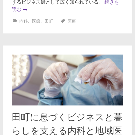
するビジネス街として広く知られている。
続きを
読む
→
内科
、
医療
、
田町
医療
田町に息づくビジネスと暮
らしを支える内科と地域医